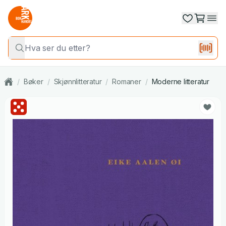
/
Bøker
/
Skjønnlitteratur
/
Romaner
/
Moderne litteratur