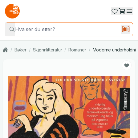
/
Bøker
/
Skjønnlitteratur
/
Romaner
/
Moderne underholdni