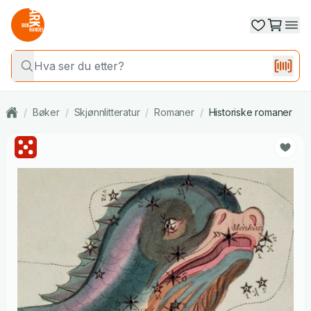
/
Bøker
/
Skjønnlitteratur
/
Romaner
/
Historiske romaner