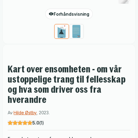
Forhåndsvisning
Kart over ensomheten - om vår
ustoppelige trang til fellesskap
og hva som driver oss fra
hverandre
Av
Hilde Østby
,
2023
.
5.0
(
1
)