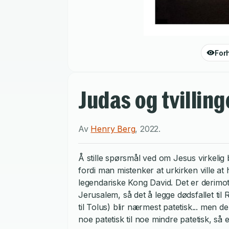
For
Judas og tvillin
Av
Henry Berg
,
2022
.
Å stille spørsmål ved om Jesus virkelig 
fordi man mistenker at urkirken ville at
legendariske Kong David. Det er derimot 
Jerusalem, så det å legge dødsfallet til
til Tolus) blir nærmest patetisk... men
noe patetisk til noe mindre patetisk, så