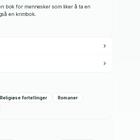
er en bok for mennesker som liker å ta en
også en krimbok.
Religiøse fortellinger
Romaner