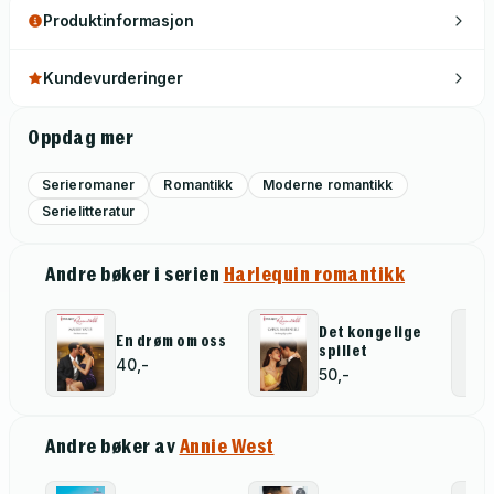
Produktinformasjon
Kundevurderinger
Oppdag mer
Serieromaner
Romantikk
Moderne romantikk
Serielitteratur
Andre bøker i serien
Harlequin romantikk
Det kongelige
En drøm om oss
spillet
40,-
50,-
Andre bøker av
Annie West