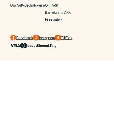
Om ARK-bedriftsvenn
Om ARK
Bærekraft i ARK
Finn butikk
Facebook
Instagram
TikTok