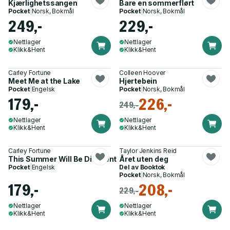
Kjærlighetssangen
Bare en sommerflørt
Pocket
|
Norsk, Bokmål
Pocket
|
Norsk, Bokmål
249,-
229,-
Nettlager
Nettlager
Klikk&Hent
Klikk&Hent
Carley Fortune
Colleen Hoover
Meet Me at the Lake
Hjertebein
Pocket
|
Engelsk
Pocket
|
Norsk, Bokmål
179,-
226,-
249,-
Nettlager
Nettlager
Klikk&Hent
Klikk&Hent
Carley Fortune
Taylor Jenkins Reid
This Summer Will Be Different
Året uten deg
Pocket
|
Engelsk
Del av
Booktok
Pocket
|
Norsk, Bokmål
179,-
208,-
229,-
Nettlager
Nettlager
Klikk&Hent
Klikk&Hent