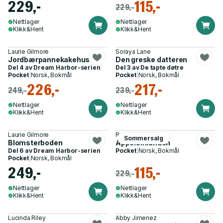
229,-
115,-
229,-
Nettlager
Nettlager
Klikk&Hent
Klikk&Hent
Laurie Gilmore
Soraya Lane
Jordbærpannekakehuset
Den greske datteren
Del 4 av
Dream Harbor-serien
Del 3 av
De tapte døtre
Pocket
|
Norsk, Bokmål
Pocket
|
Norsk, Bokmål
226,-
217,-
249,-
239,-
Nettlager
Nettlager
Klikk&Hent
Klikk&Hent
Laurie Gilmore
Rosanna Ley
Sommersalg
Blomsterboden
Appelsinlunden
Del 6 av
Dream Harbor-serien
Pocket
|
Norsk, Bokmål
Pocket
|
Norsk, Bokmål
249,-
115,-
229,-
Nettlager
Nettlager
Klikk&Hent
Klikk&Hent
Lucinda Riley
Abby Jimenez