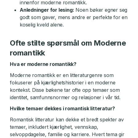
innenfor moderne romantikk.
Anledninger for lesing:
Noen bøker egner seg
godt som gaver, mens andre er perfekte for en
koselig kveld alene.
Ofte stilte spørsmål om Moderne
romantikk
Hva er moderne romantikk?
Moderne romantikk er en litteraturgenre som
fokuserer på kjærlighetshistorier i en moderne
kontekst. Disse bøkene tar ofte opp temaer som
identitet, samfunnsnormer og relasjoner i vår tid.
Hvilke temaer dekkes i romantisk litteratur?
Romantisk litteratur kan dekke et bredt spekter av
temaer, inkludert kjærlighet, vennskap,
selvoppdagelse, familie og karriere. Hvert tema gir