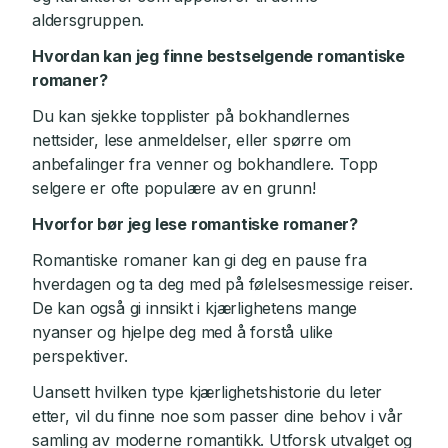
aldersgruppen.
Hvordan kan jeg finne bestselgende romantiske
romaner?
Du kan sjekke topplister på bokhandlernes
nettsider, lese anmeldelser, eller spørre om
anbefalinger fra venner og bokhandlere. Topp
selgere er ofte populære av en grunn!
Hvorfor bør jeg lese romantiske romaner?
Romantiske romaner kan gi deg en pause fra
hverdagen og ta deg med på følelsesmessige reiser.
De kan også gi innsikt i kjærlighetens mange
nyanser og hjelpe deg med å forstå ulike
perspektiver.
Uansett hvilken type kjærlighetshistorie du leter
etter, vil du finne noe som passer dine behov i vår
samling av moderne romantikk. Utforsk utvalget og