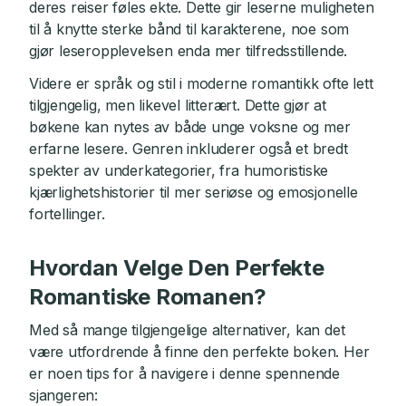
deres reiser føles ekte. Dette gir leserne muligheten
til å knytte sterke bånd til karakterene, noe som
gjør leseropplevelsen enda mer tilfredsstillende.
Videre er språk og stil i moderne romantikk ofte lett
tilgjengelig, men likevel litterært. Dette gjør at
bøkene kan nytes av både unge voksne og mer
erfarne lesere. Genren inkluderer også et bredt
spekter av underkategorier, fra humoristiske
kjærlighetshistorier til mer seriøse og emosjonelle
fortellinger.
Hvordan Velge Den Perfekte
Romantiske Romanen?
Med så mange tilgjengelige alternativer, kan det
være utfordrende å finne den perfekte boken. Her
er noen tips for å navigere i denne spennende
sjangeren: