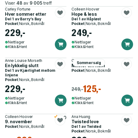
Viser
48
av
9 005
treff
Carley Fortune
Colleen Hoover
Hver sommer etter
Hope & less
Del 1 av
Barry’s Bay
Del 1 av
Håpløst
Pocket
|
Norsk, Bokmål
Pocket
|
Norsk, Bokmål
229,-
249,-
Nettlager
Nettlager
Klikk&Hent
Klikk&Hent
Anne Louise Morseth
Colleen Hoover
Sommersalg
En lykkelig slutt
Minner om ham
Del 1 av
Kjærlighet mellom
Pocket
|
Norsk, Bokmål
linjene
Pocket
|
Norsk, Bokmål
229,-
125,-
249,-
Nettlager
Nettlager
Klikk&Hent
Klikk&Hent
Colleen Hoover
Ana Huang
5.0
9. november
Twisted love
Pocket
|
Norsk, Bokmål
Del 1 av
Twisted
Pocket
|
Norsk, Bokmål