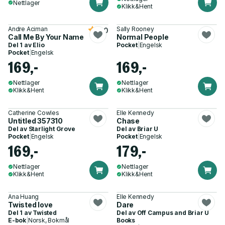
Nettlager
Klikk&Hent
Andre Aciman
Sally Rooney
5.0
Call Me By Your Name
Normal People
Del 1 av
Elio
Pocket
|
Engelsk
Pocket
|
Engelsk
169,-
169,-
Nettlager
Nettlager
Klikk&Hent
Klikk&Hent
Catherine Cowles
Elle Kennedy
Untitled 357310
Chase
Del av
Starlight Grove
Del av
Briar U
Pocket
|
Engelsk
Pocket
|
Engelsk
169,-
179,-
Nettlager
Nettlager
Klikk&Hent
Klikk&Hent
Ana Huang
Elle Kennedy
Twisted love
Dare
Del 1 av
Twisted
Del av
Off Campus and Briar U
E-bok
|
Norsk, Bokmål
Books