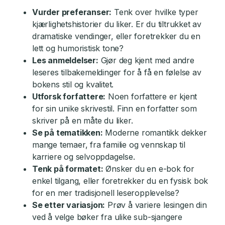
Vurder preferanser:
Tenk over hvilke typer
kjærlighetshistorier du liker. Er du tiltrukket av
dramatiske vendinger, eller foretrekker du en
lett og humoristisk tone?
Les anmeldelser:
Gjør deg kjent med andre
leseres tilbakemeldinger for å få en følelse av
bokens stil og kvalitet.
Utforsk forfattere:
Noen forfattere er kjent
for sin unike skrivestil. Finn en forfatter som
skriver på en måte du liker.
Se på tematikken:
Moderne romantikk dekker
mange temaer, fra familie og vennskap til
karriere og selvoppdagelse.
Tenk på formatet:
Ønsker du en e-bok for
enkel tilgang, eller foretrekker du en fysisk bok
for en mer tradisjonell leseropplevelse?
Se etter variasjon:
Prøv å variere lesingen din
ved å velge bøker fra ulike sub-sjangere