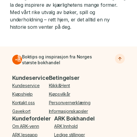
la deg inspirere av kjærlighetens mange former.
Med vårt rike utvalg av bøker, spill og
underholdning – rett hjem, er det alltid en ny
historie som venter på deg.
Boktips og inspirasjon fra Norges
største bokhandel
Bunnmeny
Kundeservice
Betingelser
Kundeservice
Klikk&Hent
Kjøpshjelp
Kjøpsvilkår
Kontakt oss
Personvernerklæring
Gavekort
Informasjonskapsler
Kundefordeler
ARK Bokhandel
Om ARK-venn
ARK Innhold
ARK leseapp
Ledige stillinger