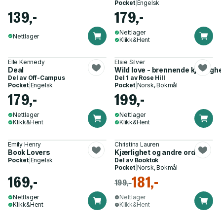
Pocket
|
Engelsk
139,-
179,-
Nettlager
Nettlager
Klikk&Hent
Elle Kennedy
Elsie Silver
Deal
Wild love - brennende kjærligh
Del av
Off-Campus
Del 1 av
Rose Hill
Pocket
|
Engelsk
Pocket
|
Norsk, Bokmål
179,-
199,-
Nettlager
Nettlager
Klikk&Hent
Klikk&Hent
Emily Henry
Christina Lauren
Book Lovers
Kjærlighet og andre ord
Pocket
|
Engelsk
Del av
Booktok
Pocket
|
Norsk, Bokmål
169,-
181,-
199,-
Nettlager
Nettlager
Klikk&Hent
Klikk&Hent