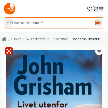
/
Bøker
/
Skjønnlitteratur
/
Romaner
/
Moderne litteratur