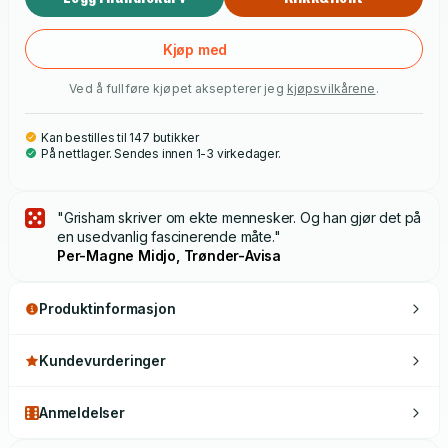
Kjøp med
Ved å fullføre kjøpet aksepterer jeg
kjøpsvilkårene
.
Kan bestilles til 147 butikker
På nettlager. Sendes innen 1-3 virkedager.
"Grisham skriver om ekte mennesker. Og han gjør det på
en usedvanlig fascinerende måte."
Per-Magne Midjo, Trønder-Avisa
Produktinformasjon
Kundevurderinger
Anmeldelser