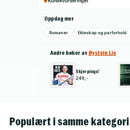
Kundevurderinger
Oppdag mer
Romaner
Ekteskap og parforhold
Andre bøker av
Øystein Lie
Skjerpings!
249,-
Populært i samme kategori