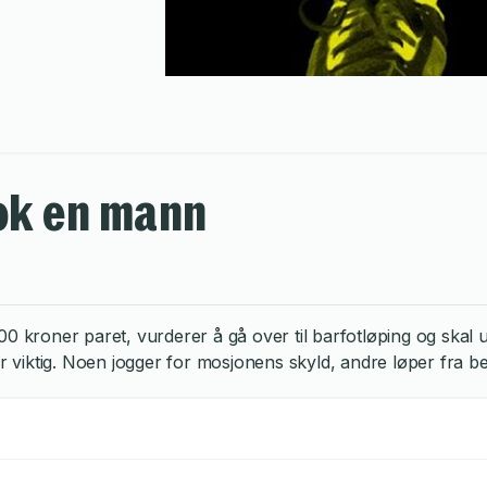
ok en mann
ner paret, vurderer å gå over til barfotløping og skal under
 viktig. Noen jogger for mosjonens skyld, andre løper fra 