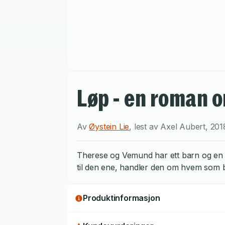
Løp - en roman 
Av
Øystein Lie
,
lest av
Axel Aubert
,
201
Therese og Vemund har ett barn og en el
til den ene, handler den om hvem som b
Produktinformasjon