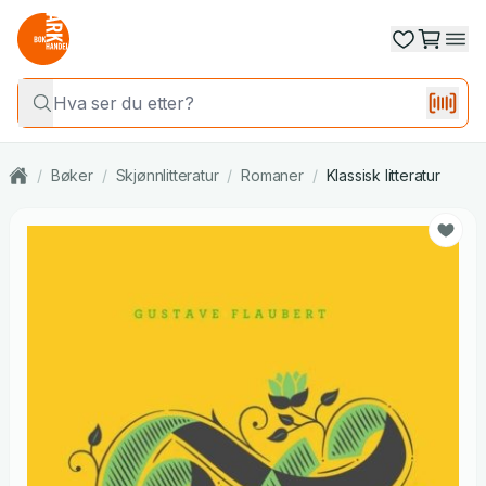
/
Bøker
/
Skjønnlitteratur
/
Romaner
/
Klassisk litteratur