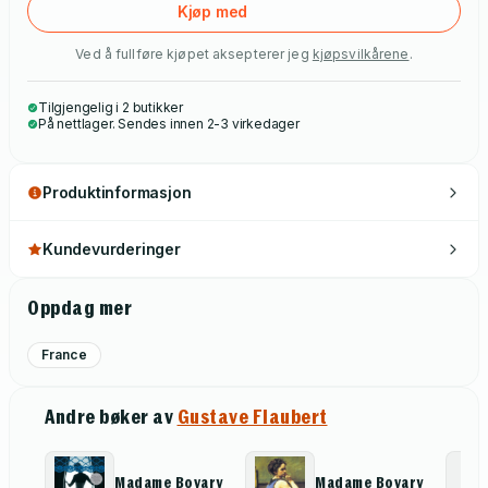
Kjøp med
Ved å fullføre kjøpet aksepterer jeg
kjøpsvilkårene
.
Tilgjengelig i 2 butikker
På nettlager. Sendes innen 2-3 virkedager
Produktinformasjon
Kundevurderinger
Oppdag mer
France
Andre bøker av
Gustave Flaubert
Madame Bovary
Madame Bovary