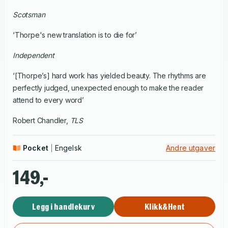
Scotsman
‘Thorpe's new translation is to die for’
Independent
‘[Thorpe’s] hard work has yielded beauty. The rhythms are
perfectly judged, unexpected enough to make the reader
attend to every word’
Robert Chandler,
TLS
Pocket
Engelsk
Andre utgaver
149,-
Legg i handlekurv
Klikk&Hent