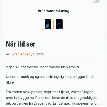
Forhåndsvisning
Når ild ser
Av
Sarah Adekoya
,
2026
.
Ingen liv uten flamme. Ingen flamme uten arbeid.
Under en mørk og ugjennomtrengelig kuppel ligger landet
Skifer.
Fra midten av kuppelen, dypt inne i fjellet, vokter Dragen
over innbyggerne. Rundt den lever de rikeste og mektigste,
tett på varmen fra Dragens ild. Lengst ute, i kuppelens rand,