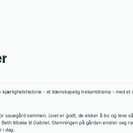
er
kjærlighetshistorie - et lidenskapelig trekantdrama - med et 
or sauegård sammen. Livet er godt, de elsker å bo og leve 
as Beth tilbake til Gabriel. Stemningen på gården endrer seg
 i dag.