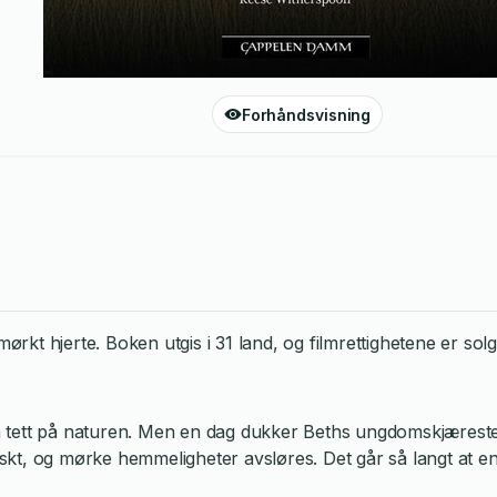
Forhåndsvisning
mørkt hjerte. Boken utgis i 31 land, og filmrettighetene er so
så tett på naturen. Men en dag dukker Beths ungdomskjæres
 raskt, og mørke hemmeligheter avsløres. Det går så langt at