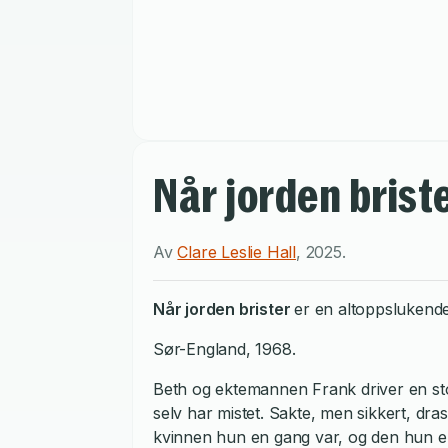
Når jorden brist
Av
Clare Leslie Hall
,
2025
.
Når jorden brister
er en altoppslukende 
Sør-England, 1968.
Beth og ektemannen Frank driver en st
selv har mistet. Sakte, men sikkert, dr
kvinnen hun en gang var, og den hun er