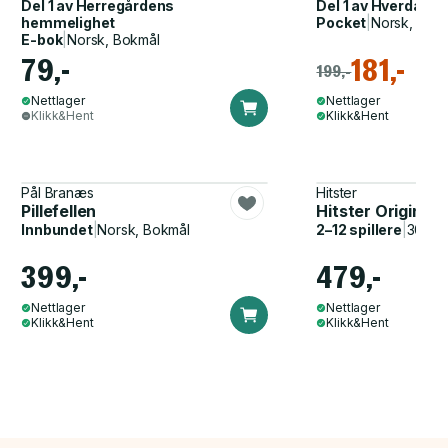
Del 1 av
Herregårdens
Del 1 av
Hverdagsfl
hemmelighet
Pocket
|
Norsk, Bok
E-bok
|
Norsk, Bokmål
79,-
181,-
199,-
Nettlager
Nettlager
Klikk&Hent
Klikk&Hent
Pål Branæs
Hitster
Pillefellen
Hitster Original
Innbundet
|
Norsk, Bokmål
2–12 spillere
|
30–60
399,-
479,-
Nettlager
Nettlager
Klikk&Hent
Klikk&Hent