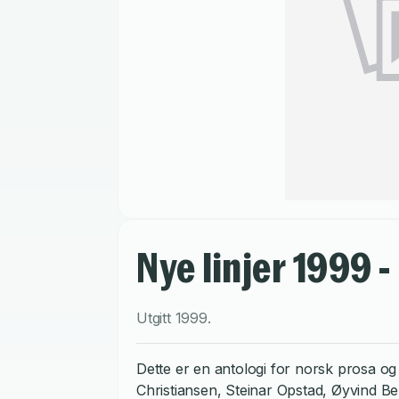
Nye linjer 1999 -
Utgitt
1999
.
Dette er en antologi for norsk prosa og
Christiansen, Steinar Opstad, Øyvind B