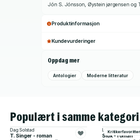
Jón S. Jónsson, Øystein jørgensen og T
Produktinformasjon
Kundevurderinger
Oppdag mer
Antologier
Moderne litteratur
Populært i samme kategori
Dag Solstad
Lars Saabye Chris
Kritikerfavoritte
T. Singer - roman
Sluk - roman