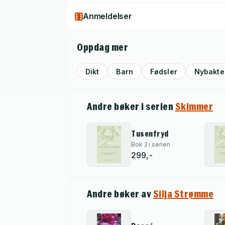
Anmeldelser
Oppdag mer
Dikt
Barn
Fødsler
Nybakte
Andre bøker i serien
Skimmer
Tusenfryd
Bok 2 i serien
299,-
Andre bøker av
Silja Strømme