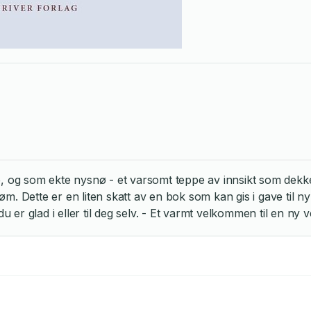
e, og som ekte nysnø - et varsomt teppe av innsikt som dekk
 øm. Dette er en liten skatt av en bok som kan gis i gave til 
u er glad i eller til deg selv. - Et varmt velkommen til en ny