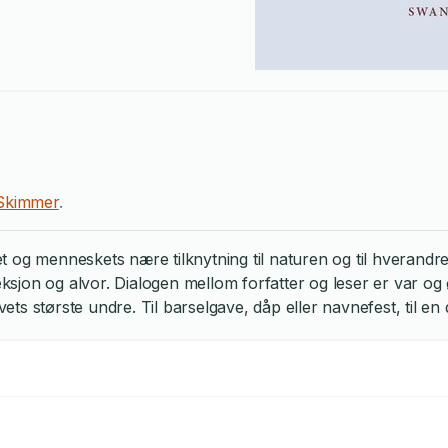
Skimmer
.
 og menneskets nære tilknytning til naturen og til hverandr
leksjon og alvor. Dialogen mellom forfatter og leser er var og
s største undre. Til barselgave, dåp eller navnefest, til en d