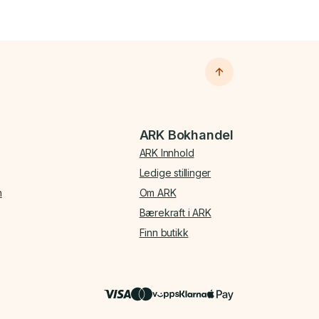
ARK Bokhandel
ARK Innhold
Ledige stillinger
n
Om ARK
Bærekraft i ARK
Finn butikk