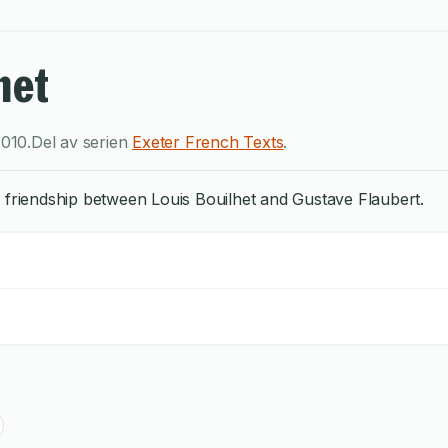
het
2010
.
Del av serien
Exeter French Texts
.
e friendship between Louis Bouilhet and Gustave Flaubert.