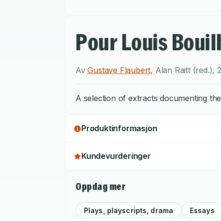
Pour Louis Bouil
Av
Gustave Flaubert
,
Alan Raitt (red.)
,
A selection of extracts documenting th
Produktinformasjon
Kundevurderinger
Oppdag mer
Plays, playscripts, drama
Essays