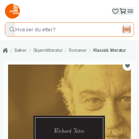
/
Bøker
/
Skjønnlitteratur
/
Romaner
/
Klassisk litteratur