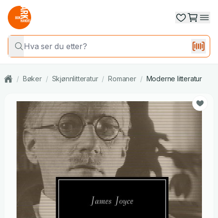
/
Bøker
/
Skjønnlitteratur
/
Romaner
/
Moderne litteratur