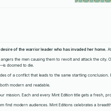
desire of the warrior leader who has invaded her home.
Af
s angers the men causing them to revolt and attack the city.
t—is doomed to die.
ides of a conflict that leads to the same startling conclusion. 
 both modern and readable.
ur mission. Each and every Mint Edition title gets a fresh, pr
them find modern audiences. Mint Editions celebrates a bread