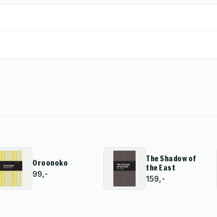
The Shadow of
Oroonoko
the East
99,-
159,-