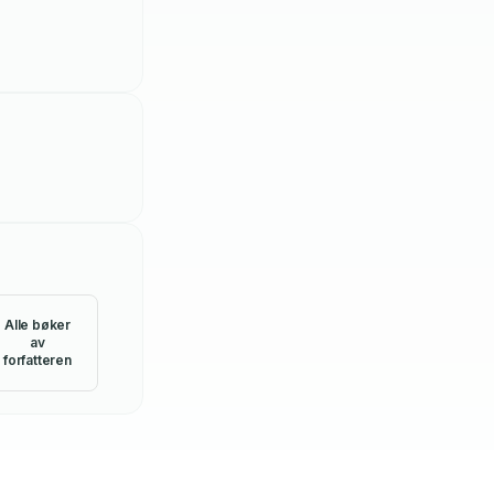
Alle bøker
av
forfatteren