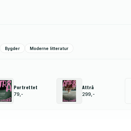
Bygder
Moderne litteratur
Portrettet
Attrå
79,-
299,-