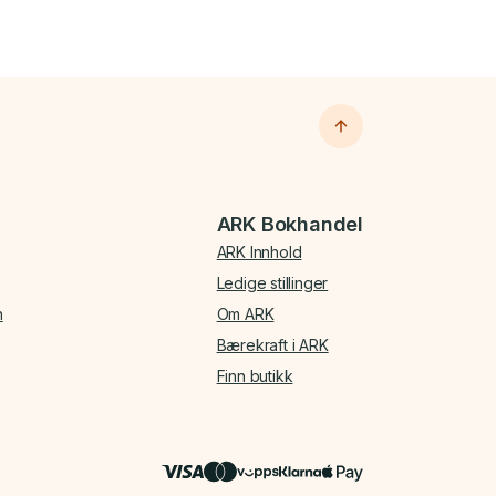
ARK Bokhandel
ARK Innhold
Ledige stillinger
n
Om ARK
Bærekraft i ARK
Finn butikk