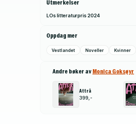
Utmerkelser
LOs litteraturpris
2024
Oppdag mer
Vestlandet
Noveller
Kvinner
Andre bøker av
Monica Goksøyr
Attrå
399,-