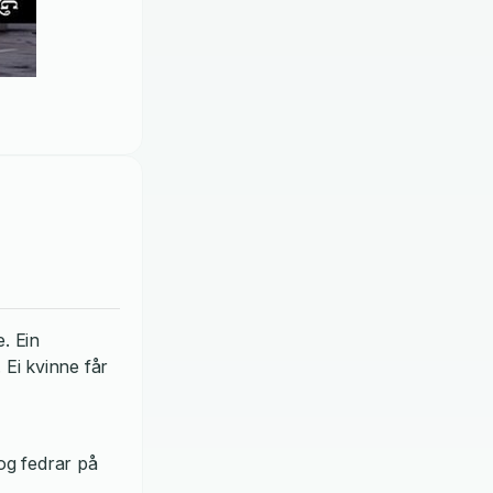
e. Ein
 Ei kvinne får
og fedrar på