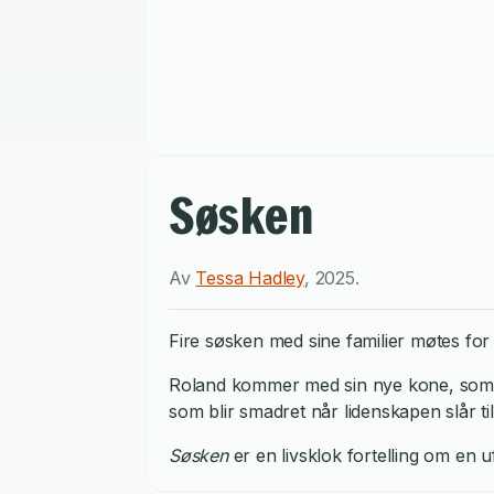
Søsken
Av
Tessa Hadley
,
2025
.
Fire søsken med sine familier møtes for
Roland kommer med sin nye kone, som sø
som blir smadret når lidenskapen slår til
Søsken
er en livsklok fortelling om en