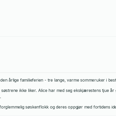
 den årlige familieferien - tre lange, varme sommeruker i be
strene ikke liker. Alice har med seg ekskjærestens tjue år 
.
 uforglemmelig søskenflokk og deres oppgjør med fortidens i