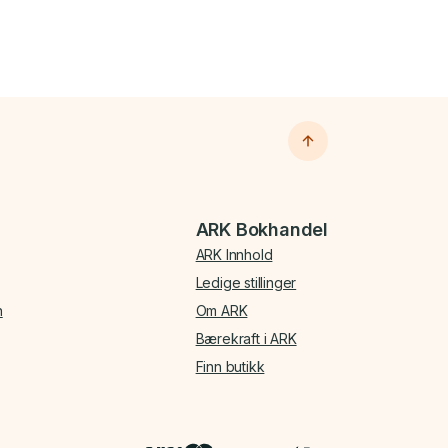
ARK Bokhandel
ARK Innhold
Ledige stillinger
n
Om ARK
Bærekraft i ARK
Finn butikk