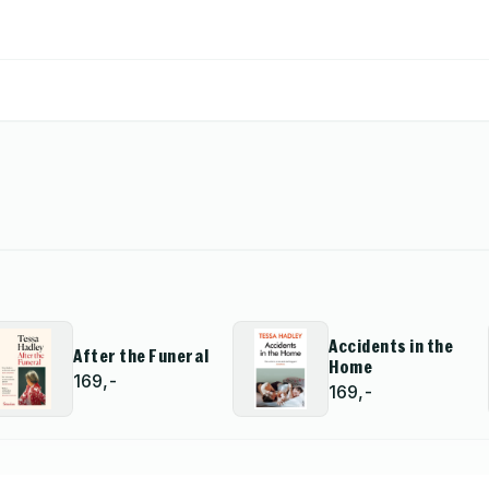
Accidents in the
After the Funeral
Home
169,-
169,-