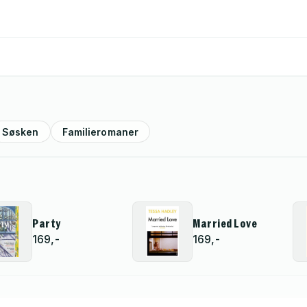
Søsken
Familieromaner
Party
Married Love
169,-
169,-