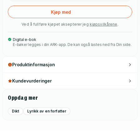
Kjøp med
Ved å fullføre kjøpet aksepterer jeg
kjøpsvilkårene
.
Digital e-bok
E-bøker legges i din ARK-app. De kan også lastes ned fra Din side.
Produktinformasjon
Kundevurderinger
Oppdag mer
Dikt
Lyrikk av en forfatter