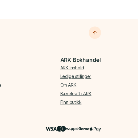
ARK Bokhandel
ARK Innhold
Ledige stillinger
n
Om ARK
Bærekraft i ARK
Finn butikk