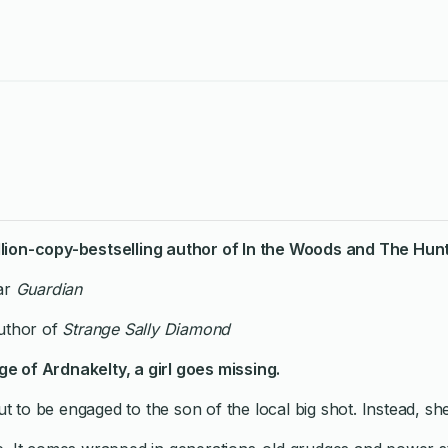
lion-copy-bestselling author of
In the Woods
and
The Hun
tar
Guardian
author of
Strange Sally Diamond
age of Ardnakelty, a girl goes missing.
to be engaged to the son of the local big shot. Instead, she 