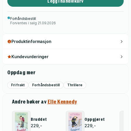
Legg i handlekurv
Forhåndsbestill
Forventes i salg 21.09.2026
Produktinformasjon
Kundevurderinger
Oppdag mer
Fri frakt
Forhåndsbestill
Thrillere
Andre bøker av
Elle Kennedy
Bruddet
Oppgjøret
229,-
229,-