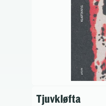
Tjuvkløfta