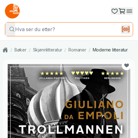
/
Bøker
/
Skjønnlitteratur
/
Romaner
/
Moderne litteratur