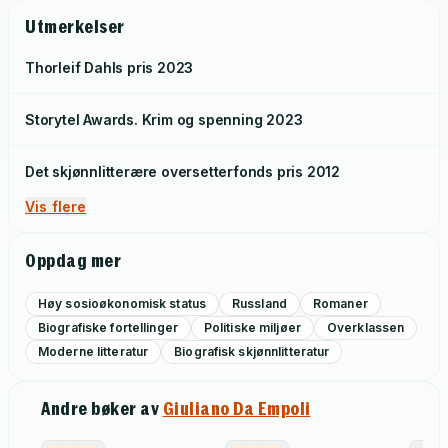
Utmerkelser
Thorleif Dahls pris
2023
Storytel Awards. Krim og spenning
2023
Det skjønnlitterære oversetterfonds pris
2012
Vis flere
Oppdag mer
Høy sosioøkonomisk status
Russland
Romaner
Biografiske fortellinger
Politiske miljøer
Overklassen
Moderne litteratur
Biografisk skjønnlitteratur
Andre bøker av
Giuliano Da Empoli