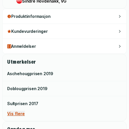
Sindre Hovdenakk, VG
Produktinformasjon
Kundevurderinger
Anmeldelser
Utmerkelser
Aschehougprisen
2019
Doblougprisen
2019
Sultprisen
2017
Vis flere