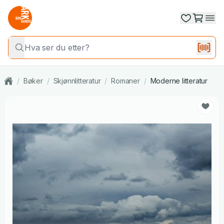
/
Bøker
/
Skjønnlitteratur
/
Romaner
/
Moderne litteratur