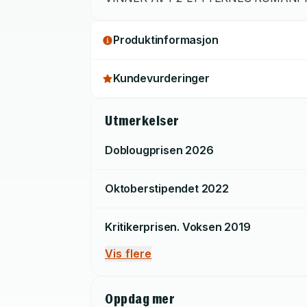
Produktinformasjon
Kundevurderinger
Utmerkelser
Doblougprisen
2026
Oktoberstipendet
2022
Kritikerprisen. Voksen
2019
Vis flere
Oppdag mer