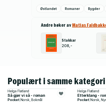
Østlandet
Romaner
Bygder
Andre bøker av
Matias Faldbakk
Stakkar
208,-
Populært i samme kategori
Helga Flatland
Helga Flatland
Så gjør vi så - roman
Etterklang - r
Pocket
|
Norsk, Bokmål
Pocket
|
Norsk, Ny