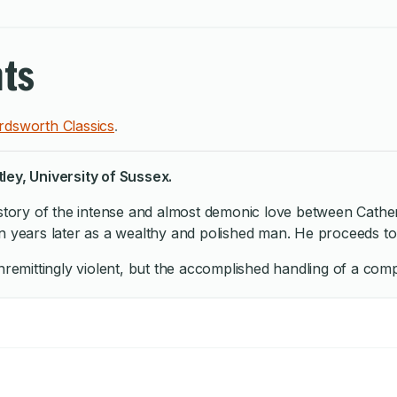
hts
dsworth Classics
.
ley, University of Sussex.
 story of the intense and almost demonic love between Catheri
n years later as a wealthy and polished man. He proceeds to 
nremittingly violent, but the accomplished handling of a comp