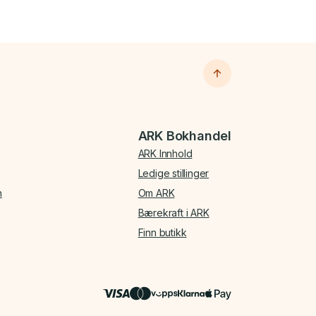
ARK Bokhandel
ARK Innhold
Ledige stillinger
n
Om ARK
Bærekraft i ARK
Finn butikk