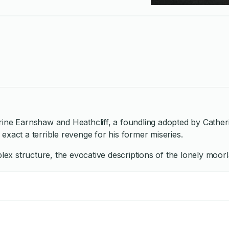
ne Earnshaw and Heathcliff, a foundling adopted by Catherine
exact a terrible revenge for his former miseries.
lex structure, the evocative descriptions of the lonely moorl