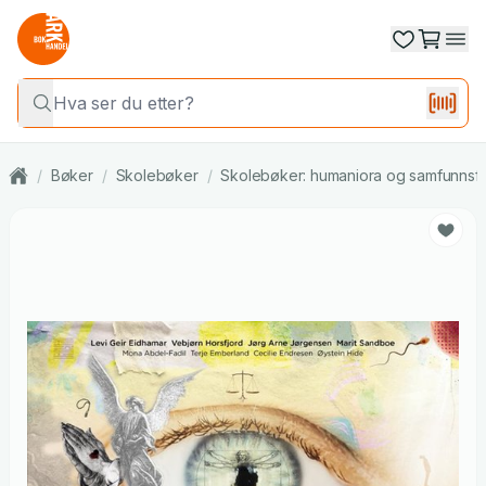
/
Bøker
/
Skolebøker
/
Skolebøker: humaniora og samfunnsf