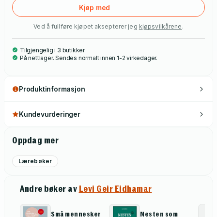
Kjøp med
Ved å fullføre kjøpet aksepterer jeg
kjøpsvilkårene
.
Tilgjengelig i 3 butikker
På nettlager. Sendes normalt innen 1-2 virkedager.
Produktinformasjon
Kundevurderinger
Oppdag mer
Lærebøker
Andre bøker av
Levi Geir Eidhamar
Små mennesker
Nesten som