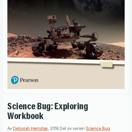
Science Bug: Exploring
Workbook
Av
Deborah Herridge
,
2018
.
Del av serien
Science Bug
.