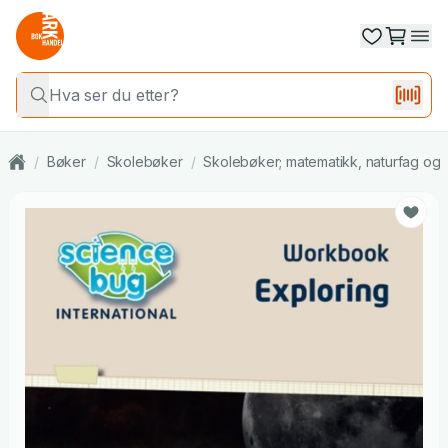
/
Bøker
/
Skolebøker
/
Skolebøker; matematikk, naturfag og 