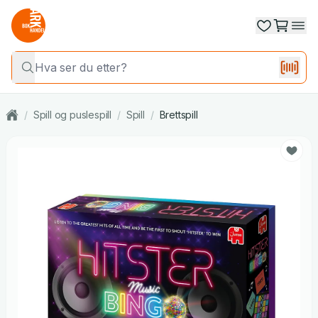
/
Spill og puslespill
/
Spill
/
Brettspill