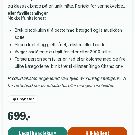
og klassisk bingo på en unik måte. Perfekt for vennekvelder
eller familiesamlinger.
Nøkkelfunksjoner:
Bruk discokulen til å bestemme kategori og la musikken
spille.
Skann kortet og gjett tiåret, artisten eller bandet.
Avgjør om låten ble utgitt før eller etter 2000-tallet.
Første person som fyller en rad eller kolonne med de fire
ulike kategoriene, blir kåret til «Hitster Bingo Champion».
Produktteksten er generert ved hjelp av kunstig intelligens. Vi
tar forbehold om eventuelle feil eller mangler i innholdet.
Spillnyheter
699,-
Legg i handlekurv
Klikk&Hent