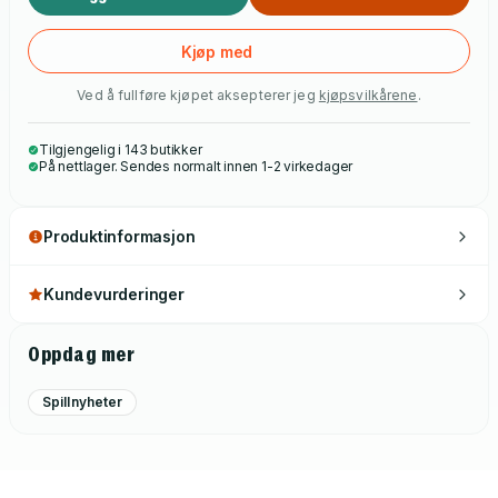
Kjøp med
Ved å fullføre kjøpet aksepterer jeg
kjøpsvilkårene
.
Tilgjengelig i 143 butikker
På nettlager. Sendes normalt innen 1-2 virkedager
Produktinformasjon
Kundevurderinger
Oppdag mer
Spillnyheter