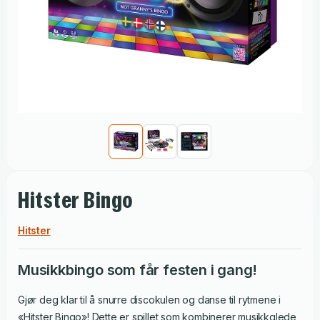
Hitster Bingo
Hitster
Musikkbingo som får festen i gang!
Gjør deg klar til å snurre discokulen og danse til rytmene i
«Hitster Bingo»! Dette er spillet som kombinerer musikkglede