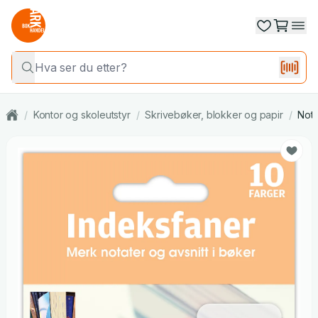
/
Kontor og skoleutstyr
/
Skrivebøker, blokker og papir
/
Noti