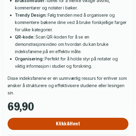
Bruksområder:
Ideell for å merke viktige avsnitt,
kommentarer og notater i bøker.
Trendy Design:
Følg trenden med å organisere og
kommentere bøkene dine ved å bruke forskjellige farger
for ulike kategorier.
QR-kode:
Scan QR-koden for å se en
demonstrasjonsvideo om hvordan du kan bruke
indeksfanene på en effektiv måte.
Organisering:
Perfekt for å holde styr på notater og
viktig informasjon i studier og forskning.
Disse indeksfanene er en uunnværlig ressurs for enhver som
ønsker å strukturere og effektivisere studiene eller lesingen
sin.
69,90
Klikk&Hent