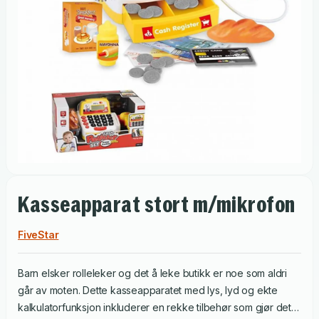
Kasseapparat stort m/mikrofon
FiveStar
Barn elsker rolleleker og det å leke butikk er noe som aldri
går av moten. Dette kasseapparatet med lys, lyd og ekte
kalkulatorfunksjon inkluderer en rekke tilbehør som gjør det