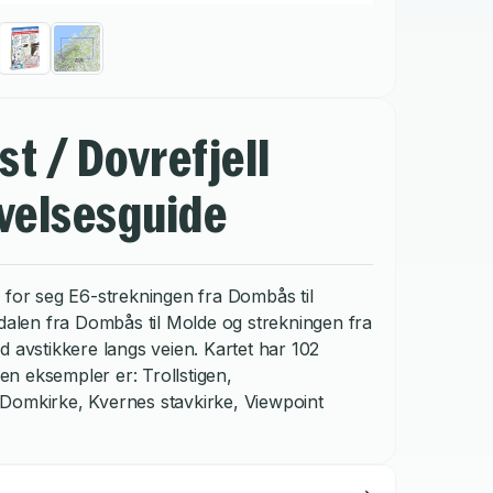
st / Dovrefjell
velsesguide
 for seg E6-strekningen fra Dombås til
len fra Dombås til Molde og strekningen fra
d avstikkere langs veien. Kartet har 102
oen eksempler er: Trollstigen,
Domkirke, Kvernes stavkirke, Viewpoint