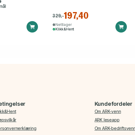
e
mål
197,40
329,-
Nettlager
Klikk&Hent
etingelser
Kundefordeler
ikk&Hent
Om ARK-venn
øpsvilkår
ARK leseapp
rsonvernerklæring
Om ARK-bedriftsven