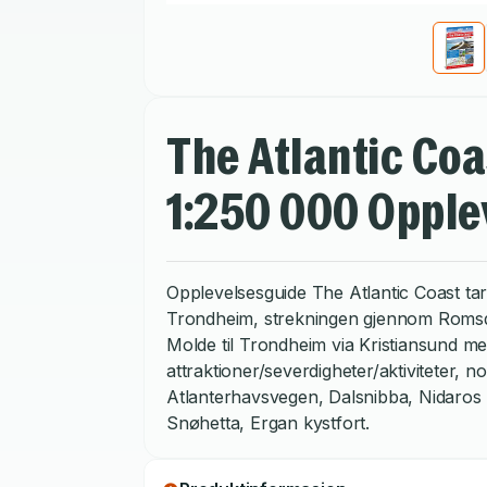
The Atlantic Coa
1:250 000 Opple
Opplevelsesguide The Atlantic Coast tar
Trondheim, strekningen gjennom Romsda
Molde til Trondheim via Kristiansund me
attraktioner/severdigheter/aktiviteter, n
Atlanterhavsvegen, Dalsnibba, Nidaros 
Snøhetta, Ergan kystfort.