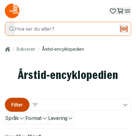
/
Bokserier
/
Årstid-encyklopedien
Årstid-encyklopedien
Filter
Språk
Format
Levering