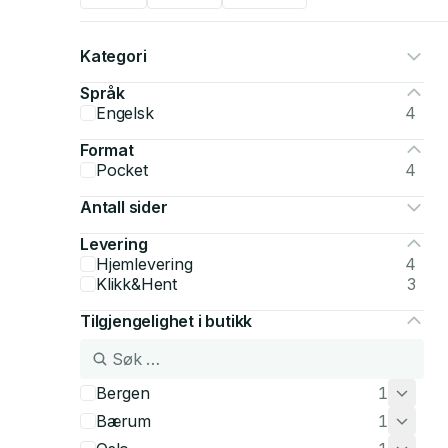
Kategori
Språk
Engelsk
4
Format
Pocket
4
Antall sider
Levering
Hjemlevering
4
Klikk&Hent
3
Tilgjengelighet i butikk
Bergen
1
Bærum
1