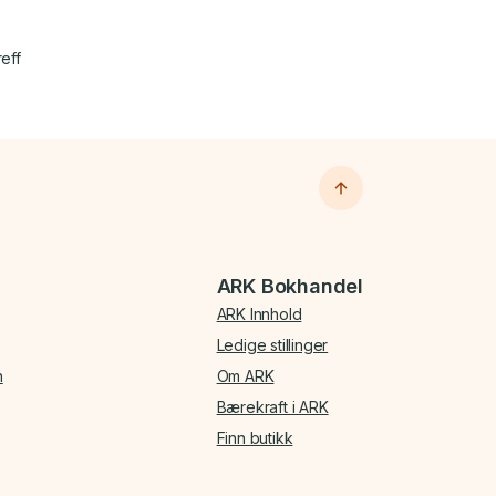
reff
ARK Bokhandel
ARK Innhold
Ledige stillinger
n
Om ARK
Bærekraft i ARK
Finn butikk