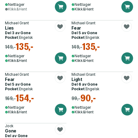
Nettlager
Nettlager
Klikk&Hent
Klikk&Hent
Michael Grant
Michael Grant
Lies
Fear
Del 3 av
Gone
Del 5 av
Gone
Pocket
|
Engelsk
Pocket
|
Engelsk
135,-
135,-
149,-
149,-
Nettlager
Nettlager
Klikk&Hent
Klikk&Hent
Michael Grant
Michael Grant
Fear
Light
Del 5 av
Gone
Del 6 av
Gone
Pocket
|
Engelsk
Pocket
|
Engelsk
154,-
90,-
169,-
99,-
Nettlager
Nettlager
Klikk&Hent
Klikk&Hent
Jock
Gone
Del av
Gone