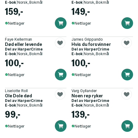
E-bok
|
Norsk, Bokmål
E-bok
|
Norsk, Bokmål
159,-
149,-
Nettlager
Nettlager
Faye Kellerman
James Grippando
Død eller levende
Hvis du forsvinner
Del av
HarperCrime
Del av
HarperCrime
E-bok
|
Norsk, Bokmål
E-bok
|
Norsk, Bokmål
100,-
100,-
Nettlager
Nettlager
Liselotte Roll
Varg Gyllander
Ole Dole død
Noen rep ryker
Del av
HarperCrime
Del av
HarperCrime
E-bok
|
Norsk, Bokmål
E-bok
|
Norsk, Bokmål
99,-
139,-
Nettlager
Nettlager