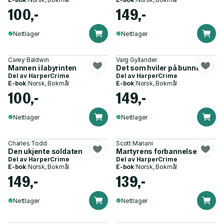
100,-
149,-
Nettlager
Nettlager
Carey Baldwin
Varg Gyllander
Mannen i labyrinten
Det som hviler på bunnen
Del av
HarperCrime
Del av
HarperCrime
E-bok
|
Norsk, Bokmål
E-bok
|
Norsk, Bokmål
100,-
149,-
Nettlager
Nettlager
Charles Todd
Scott Mariani
Den ukjente soldaten
Martyrens forbannelse
Del av
HarperCrime
Del av
HarperCrime
E-bok
|
Norsk, Bokmål
E-bok
|
Norsk, Bokmål
149,-
139,-
Nettlager
Nettlager