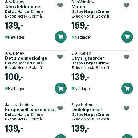
J. A. Kerley
Don Winslow
Aposteldrapene
Muren
Del av
HarperCrime
Del av
HarperCrime
E-bok
|
Norsk, Bokmål
E-bok
|
Norsk, Bokmål
139,-
159,-
Nettlager
Nettlager
J. A. Kerley
J. A. Kerley
Det umenneskelige
Usynlig morder
Del av
HarperCrime
Del av
HarperCrime
E-bok
|
Norsk, Bokmål
E-bok
|
Norsk, Bokmål
100,-
139,-
Nettlager
Nettlager
James Lilliefors
Faye Kellerman
En spesiell type ondskap
Dødelige leker
Del av
HarperCrime
Del av
HarperCrime
E-bok
|
Norsk, Bokmål
E-bok
|
Norsk, Bokmål
139,-
139,-