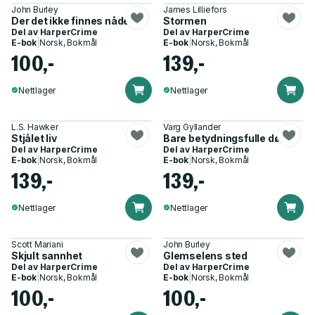
John Burley
James Lilliefors
Der det ikke finnes nåde
Stormen
Del av
HarperCrime
Del av
HarperCrime
E-bok
|
Norsk, Bokmål
E-bok
|
Norsk, Bokmål
100,-
139,-
Nettlager
Nettlager
L.S. Hawker
Varg Gyllander
Stjålet liv
Bare betydningsfulle dør
Del av
HarperCrime
Del av
HarperCrime
E-bok
|
Norsk, Bokmål
E-bok
|
Norsk, Bokmål
139,-
139,-
Nettlager
Nettlager
Scott Mariani
John Burley
Skjult sannhet
Glemselens sted
Del av
HarperCrime
Del av
HarperCrime
E-bok
|
Norsk, Bokmål
E-bok
|
Norsk, Bokmål
100,-
100,-