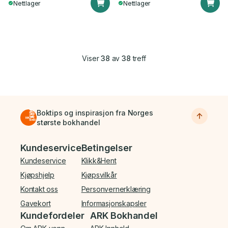
Nettlager
Nettlager
Viser
38
av
38
treff
Boktips og inspirasjon fra Norges
største bokhandel
Bunnmeny
Kundeservice
Betingelser
Kundeservice
Klikk&Hent
Kjøpshjelp
Kjøpsvilkår
Kontakt oss
Personvernerklæring
Gavekort
Informasjonskapsler
Kundefordeler
ARK Bokhandel