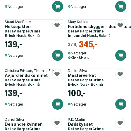
Nettlager
Nettlager
Stuart MacBride
Mary Kubica
Heksejakten
Fortidens skygger - don't you c
Del av
HarperCrime
Del av
HarperCrime
E-bok
|
Norsk, Bokmål
Innbundet
|
Norsk, Bokmål
139,-
345,-
379,-
Nettlager
Nettlager
Klikk&Hent
Christina Erikson, Thomas Erikson
Daniel Silva
Av jord er du kommet
Mesterverket
Del av
HarperCrime
Del av
HarperCrime
E-bok
|
Norsk, Bokmål
E-bok
|
Norsk, Bokmål
139,-
100,-
Nettlager
Nettlager
Daniel Silva
P.D. Martin
Den andre kvinnen
Dødskysset
Del av
HarperCrime
Del av
HarperCrime