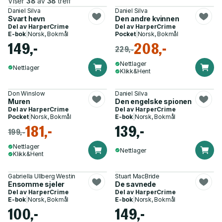
Viser
38
av
38
treff
Daniel Silva
Daniel Silva
Svart hevn
Den andre kvinnen
Del av
HarperCrime
Del av
HarperCrime
E-bok
|
Norsk, Bokmål
Pocket
|
Norsk, Bokmål
149,-
208,-
229,-
Nettlager
Nettlager
Klikk&Hent
Don Winslow
Daniel Silva
Muren
Den engelske spionen
Del av
HarperCrime
Del av
HarperCrime
Pocket
|
Norsk, Bokmål
E-bok
|
Norsk, Bokmål
181,-
139,-
199,-
Nettlager
Nettlager
Klikk&Hent
Gabriella Ullberg Westin
Stuart MacBride
Ensomme sjeler
De savnede
Del av
HarperCrime
Del av
HarperCrime
E-bok
|
Norsk, Bokmål
E-bok
|
Norsk, Bokmål
100,-
149,-