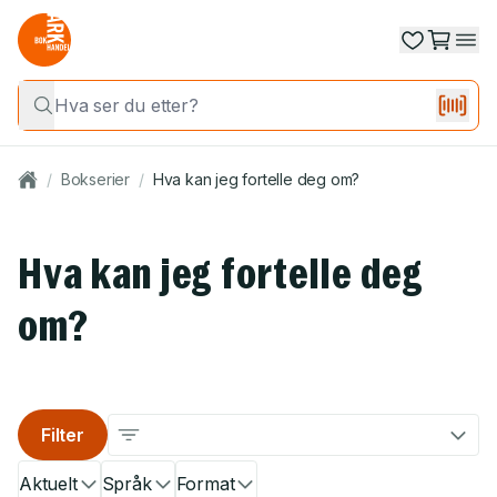
/
Bokserier
/
Hva kan jeg fortelle deg om?
Hva kan jeg fortelle deg
om?
Filter
Aktuelt
Språk
Format