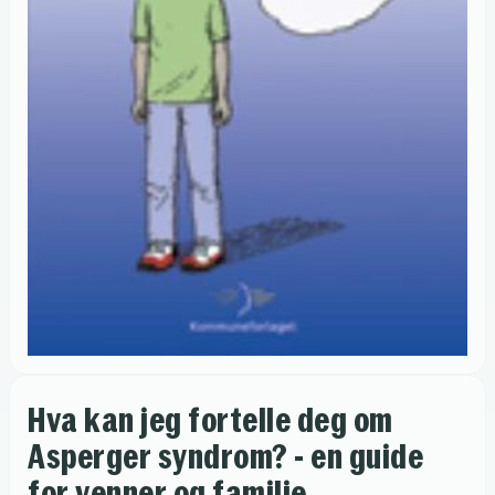
Hva kan jeg fortelle deg om
Asperger syndrom? - en guide
for venner og familie