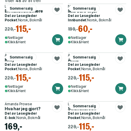
Viser
48
av
51
treff
Lucy Diamond
Natalie Cox
Sommersalg
Sommersalg
En italiensk affære
Ikke bare til jul
Del av
Lesegleder
Del av
Lesegleder
Pocket
|
Norsk, Bokmål
Innbundet
|
Norsk, Bokmål
115,-
60,-
229,-
199,-
Nettlager
Nettlager
Klikk&Hent
Klikk&Hent
Amanda Prowse
Amanda Prowse
Sommersalg
Sommersalg
Kitty
Anna
Del av
Lesegleder
Del av
Lesegleder
Pocket
|
Norsk, Bokmål
Pocket
|
Norsk, Bokmål
115,-
115,-
229,-
229,-
Nettlager
Nettlager
Klikk&Hent
Klikk&Hent
Amanda Prowse
Lucy Diamond
Sommersalg
Hva har jeg gjort?
Strandkafeen
Del av
Lesegleder
Del av
Lesegleder
E-bok
|
Norsk, Bokmål
Pocket
|
Norsk, Bokmål
169,-
115,-
229,-