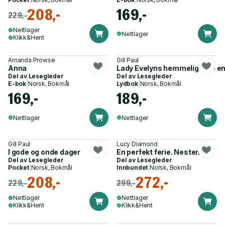
208,-
169,-
229,-
Nettlager
Nettlager
Klikk&Hent
Amanda Prowse
Gill Paul
Anna
Lady Evelyns hemmelighet - 
Del av
Lesegleder
Del av
Lesegleder
E-bok
|
Norsk, Bokmål
Lydbok
|
Norsk, Bokmål
169,-
189,-
Nettlager
Nettlager
Gill Paul
Lucy Diamond
I gode og onde dager
En perfekt ferie. Nesten
Del av
Lesegleder
Del av
Lesegleder
Pocket
|
Norsk, Bokmål
Innbundet
|
Norsk, Bokmål
208,-
272,-
229,-
299,-
Nettlager
Nettlager
Klikk&Hent
Klikk&Hent