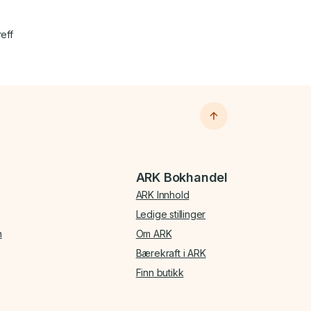
reff
ARK Bokhandel
ARK Innhold
Ledige stillinger
n
Om ARK
Bærekraft i ARK
Finn butikk