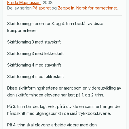
Freda Magnussen
,
2008
.
Del av serien
På sporet
og
Zeppelin. Norsk for barnetrinnet
.
Skriftformingsserien for 3. og 4. trinn består av disse
komponentene:
Skriftforming 3 med stavskrift
Skriftforming 3 med løkkeskrift
Skriftforming 4 med stavskrift
Skriftforming 4 med løkkeskrift
Disse skriftformingsheftene er ment som en videreutvikling av
den skriftformingen elevene har lært på 1. og 2. trinn.
På 3. trinn blir det lagt vekt på å utvikle en sammenhengende
håndskrift med utgangspunkt i de små trykkbokstavene.
På 4. trinn skal elevene arbeide videre med den