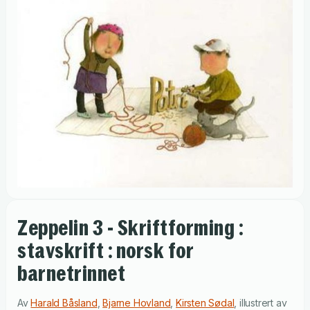
Zeppelin 3 - Skriftforming :
stavskrift : norsk for
barnetrinnet
Av
Harald Båsland
,
Bjarne Hovland
,
Kirsten Sødal
,
illustrert av