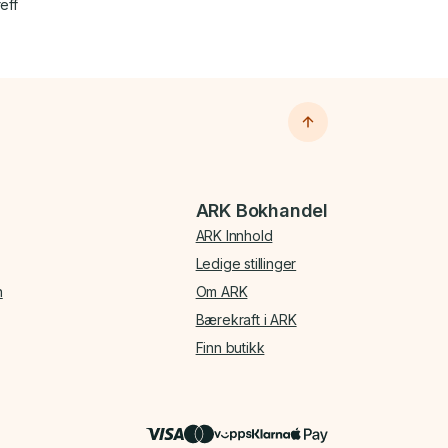
eff
ARK Bokhandel
ARK Innhold
Ledige stillinger
n
Om ARK
Bærekraft i ARK
Finn butikk