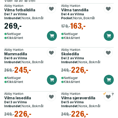
Viser
15
av
15
treff
Abby Hanlon
Abby Hanlon
Vilma fotballdilla
Vilma tanndilla
Del 7 av
Vilma
Del 4 av
Vilma
Innbundet
|
Norsk, Bokmål
Pocket
|
Norsk, Bokmål
269,-
163,-
179,-
Nettlager
Nettlager
Klikk&Hent
Klikk&Hent
Abby Hanlon
Abby Hanlon
Mammadilla
Skoledilla
Del 6 av
Vilma
Del 2 av
Vilma
Innbundet
|
Norsk, Bokmål
Innbundet
|
Norsk, Bokmål
245,-
226,-
269,-
249,-
Nettlager
Nettlager
Klikk&Hent
Klikk&Hent
Abby Hanlon
Abby Hanlon
4.7
Vilma lesedilla
Vilma sjørøverdilla
Del 3 av
Vilma
Del 5 av
Vilma
Innbundet
|
Norsk, Bokmål
Innbundet
|
Norsk, Bokmål
226,-
226,-
249,-
249,-