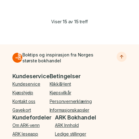
Viser
15
av
15
treff
Boktips og inspirasjon fra Norges
største bokhandel
Bunnmeny
Kundeservice
Betingelser
Kundeservice
Klikk&Hent
Kjøpshjelp
Kjøpsvilkår
Kontakt oss
Personvernerklæring
Gavekort
Informasjonskapsler
Kundefordeler
ARK Bokhandel
Om ARK-venn
ARK Innhold
ARK leseapp
Ledige stillinger