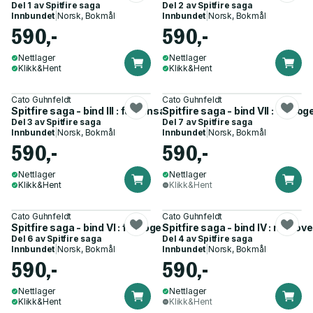
Del 1 av
Spitfire saga
Del 2 av
Spitfire saga
Innbundet
|
Norsk, Bokmål
Innbundet
|
Norsk, Bokmål
590,-
590,-
Nettlager
Nettlager
Klikk&Hent
Klikk&Hent
Cato Guhnfeldt
Cato Guhnfeldt
Spitfire saga - bind III : full innsats
Spitfire saga - bind VII : feltto
Del 3 av
Spitfire saga
Del 7 av
Spitfire saga
Innbundet
|
Norsk, Bokmål
Innbundet
|
Norsk, Bokmål
590,-
590,-
Nettlager
Nettlager
Klikk&Hent
Klikk&Hent
Cato Guhnfeldt
Cato Guhnfeldt
Spitfire saga - bind VI : felttoget i England, Frankrike, Belgia
Spitfire saga - bind IV : mot ove
Del 6 av
Spitfire saga
Del 4 av
Spitfire saga
Innbundet
|
Norsk, Bokmål
Innbundet
|
Norsk, Bokmål
590,-
590,-
Nettlager
Nettlager
Klikk&Hent
Klikk&Hent