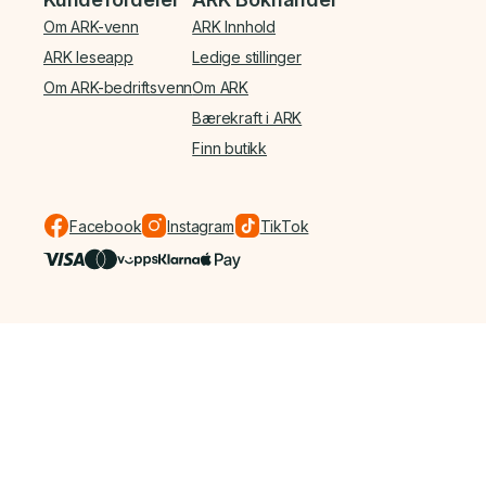
Om ARK-venn
ARK Innhold
ARK leseapp
Ledige stillinger
Om ARK-bedriftsvenn
Om ARK
Bærekraft i ARK
Finn butikk
Facebook
Instagram
TikTok