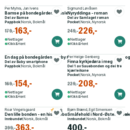
Per Myhra, Jan Ivens
Sigmund Løvåsen
Bamse på bondegården - puslebok
Nyryddinga - roman
Del av
Bamse
Del av
Samlaget roman
Pappbok
|
Norsk, Bokmål
Pocket
|
Norsk, Nynorsk
163,-
226,-
179,-
249,-
Nettlager
Nettlager
Klikk&Hent
Klikk&Hent
En dag på bondegården - baby smart phone : ekte dyrelyder o
Per Helge Genberg
Finna kyrkjedøra i meg
Del av
Baby smartphone
Pappbok
|
Norsk, Bokmål
Del 1 av
Sauebonden og dei tre
kjærleikane
Pocket
|
Norsk, Nynorsk
154,-
208,-
169,-
229,-
Nettlager
Nettlager
Klikk&Hent
Klikk&Hent
Roar Vingelsgaard
Bjørn Brænd, Egil Simensen
4.8
Den lille bonden - en historiebok om slit, nøysomhet og bærek
Småfehold i Nord-Østerdalen -
Innbundet
|
Norsk, Bokmål
Innbundet
|
Norsk, Bokmål
363,-
400,-
399,-