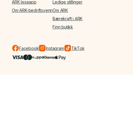
ARK leseapp
Ledige stillinger
Om ARK-bedriftsvenn
Om ARK
Bærekraft i ARK
Finn butikk
Facebook
Instagram
TikTok